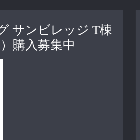
 サンビレッジ T棟
UO）購入募集中