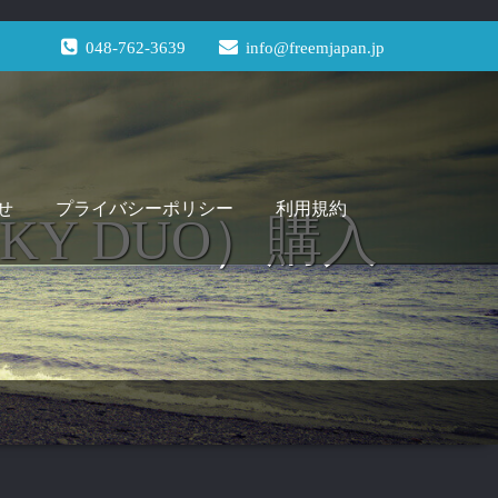
048-762-3639
info@freemjapan.jp
せ
プライバシーポリシー
利用規約
KY DUO）購入