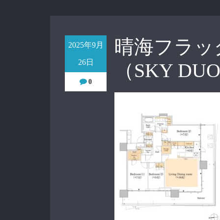
晴海フラッグ
2025年9月
26日
（SKY D
0